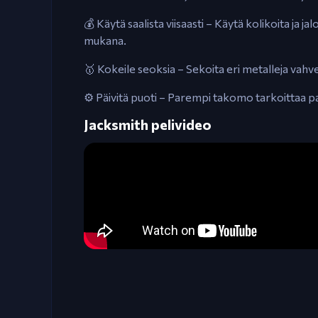
💰 Käytä saalista viisaasti – Käytä kolikoita ja 
mukana.
🥇 Kokeile seoksia – Sekoita eri metalleja vahv
⚙️ Päivitä puoti – Parempi takomo tarkoittaa p
Jacksmith pelivideo