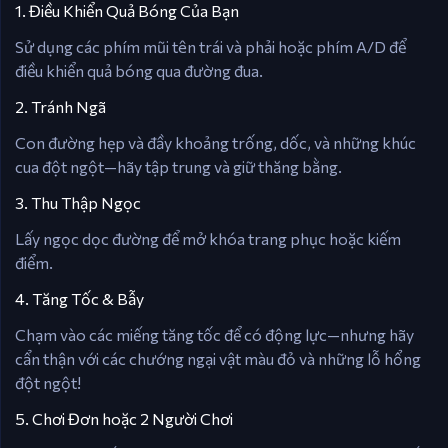
1. Điều Khiển Quả Bóng Của Bạn
Sử dụng các phím mũi tên trái và phải hoặc phím A/D để
điều khiển quả bóng qua đường đua.
2. Tránh Ngã
Con đường hẹp và đầy khoảng trống, dốc, và những khúc
cua đột ngột—hãy tập trung và giữ thăng bằng.
3. Thu Thập Ngọc
Lấy ngọc dọc đường để mở khóa trang phục hoặc kiếm
điểm.
4. Tăng Tốc & Bẫy
Chạm vào các miếng tăng tốc để có động lực—nhưng hãy
cẩn thận với các chướng ngại vật màu đỏ và những lỗ hổng
đột ngột!
5. Chơi Đơn hoặc 2 Người Chơi