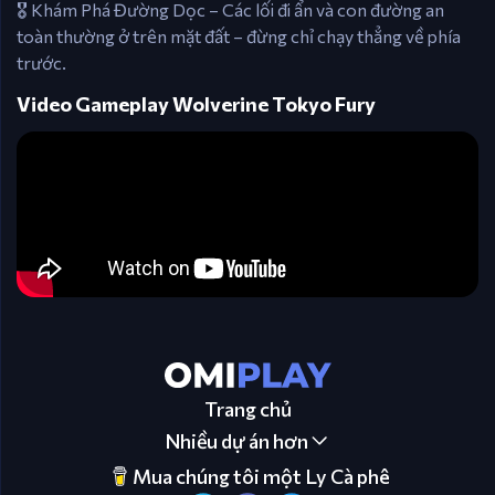
🎖️ Khám Phá Đường Dọc – Các lối đi ẩn và con đường an
toàn thường ở trên mặt đất – đừng chỉ chạy thẳng về phía
trước.
Video Gameplay Wolverine Tokyo Fury
Trang chủ
Nhiều dự án hơn
Mua chúng tôi một Ly Cà phê