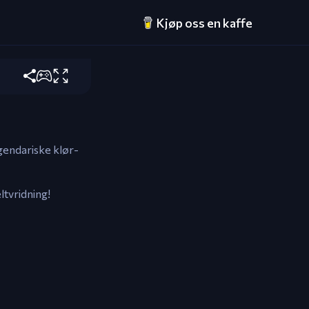
Kjøp oss en kaffe
egendariske klør-
tvridning!