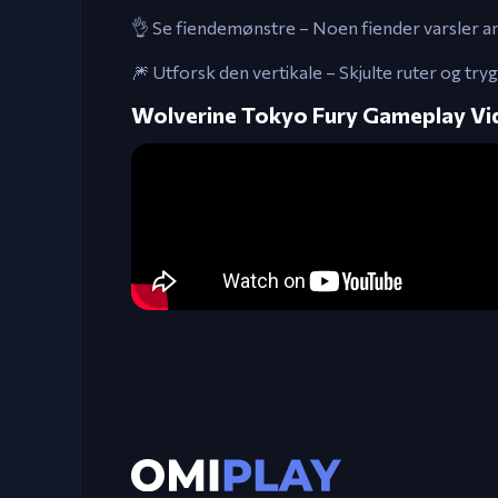
👌 Se fiendemønstre – Noen fiender varsler a
🎆 Utforsk den vertikale – Skjulte ruter og t
Wolverine Tokyo Fury Gameplay Vi