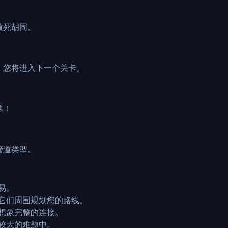
致死胡同。
，您将进入下一个关卡。
题！
管道类型。
容易。
请在它们周围规划您的路线。
先想象完整的连接。
在较大的难题中。