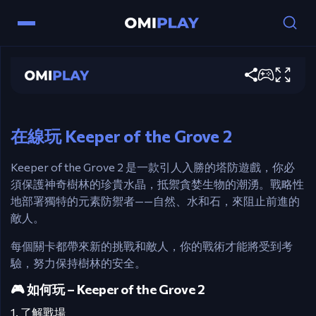
控制
Keeper of the Grove 2
滑鼠 – 放置和升級塔。
Esc – 暫停。
立即遊玩
Enter – 開始潮湧。
空白鍵 – 加速時間。
在線玩 Keeper of the Grove 2
Keeper of the Grove 2 是一款引人入勝的塔防遊戲，你必
須保護神奇樹林的珍貴水晶，抵禦貪婪生物的潮湧。戰略性
地部署獨特的元素防禦者——自然、水和石，來阻止前進的
敵人。
每個關卡都帶來新的挑戰和敵人，你的戰術才能將受到考
驗，努力保持樹林的安全。​
🎮 如何玩 – Keeper of the Grove 2
1. 了解戰場