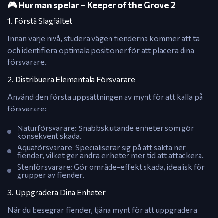
🎮 Hur man spelar – Keeper of the Grove 2
1. Förstå Slagfältet
Innan varje nivå, studera vägen fienderna kommer att ta
och identifiera optimala positioner för att placera dina
försvarare.​
2. Distribuera Elementala Försvarare
Använd den första uppsättningen av mynt för att kalla på
försvarare:
Naturförsvarare: Snabbskjutande enheter som gör
konsekvent skada.
Aquaförsvarare: Specialiserar sig på att sakta ner
fiender, vilket ger andra enheter mer tid att attackera.
Stenförsvarare: Gör område-effekt skada, idealisk för
grupper av fiender.​
3. Uppgradera Dina Enheter
När du besegrar fiender, tjäna mynt för att uppgradera