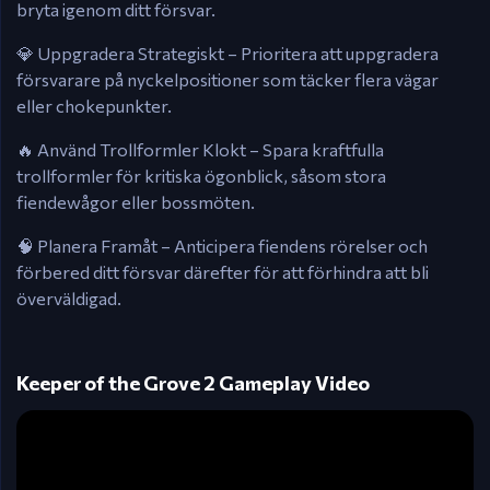
bryta igenom ditt försvar.​
💎 Uppgradera Strategiskt – Prioritera att uppgradera
försvarare på nyckelpositioner som täcker flera vägar
eller chokepunkter.​
🔥 Använd Trollformler Klokt – Spara kraftfulla
trollformler för kritiska ögonblick, såsom stora
fiendewågor eller bossmöten.​
🧠 Planera Framåt – Anticipera fiendens rörelser och
förbered ditt försvar därefter för att förhindra att bli
överväldigad.​
Keeper of the Grove 2 Gameplay Video