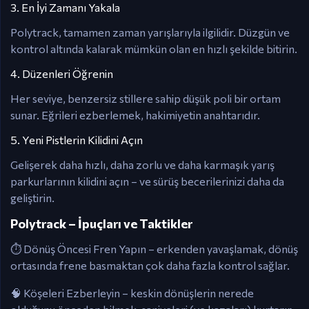
3. En İyi Zamanı Yakala
Polytrack, tamamen zaman yarışlarıyla ilgilidir. Düzgün ve
kontrol altında kalarak mümkün olan en hızlı şekilde bitirin.
4. Düzenleri Öğrenin
Her seviye, benzersiz stillere sahip düşük poli bir ortam
sunar. Eğrileri ezberlemek, hakimiyetin anahtarıdır.
5. Yeni Pistlerin Kilidini Açın
Gelişerek daha hızlı, daha zorlu ve daha karmaşık yarış
parkurlarının kilidini açın – ve sürüş becerilerinizi daha da
geliştirin.
Polytrack – İpuçları ve Taktikler
⏱️ Dönüş Öncesi Fren Yapın – erkenden yavaşlamak, dönüş
ortasında frene basmaktan çok daha fazla kontrol sağlar.
🧠 Köşeleri Ezberleyin – keskin dönüşlerin nerede