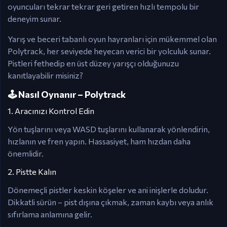
oyuncuları tekrar tekrar geri getiren hızlı tempolu bir
deneyim sunar.
Yarış ve beceri tabanlı oyun hayranları için mükemmel olan
Polytrack, her seviyede heyecan verici bir yolculuk sunar.
Pistleri fethedip en üst düzey yarışçı olduğunuzu
kanıtlayabilir misiniz?
🕹️ Nasıl Oynanır – Polytrack
1. Aracınızı Kontrol Edin
Yön tuşlarını veya WASD tuşlarını kullanarak yönlendirin,
hızlanın ve fren yapın. Hassasiyet, ham hızdan daha
önemlidir.
2. Pistte Kalın
Dönemeçli pistler keskin köşeler ve ani inişlerle doludur.
Dikkatli sürün – pist dışına çıkmak, zaman kaybı veya anlık
sıfırlama anlamına gelir.