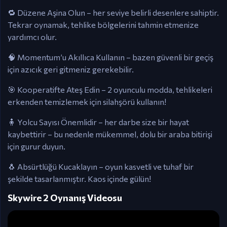
🔁 Düzene Aşina Olun – her seviye belirli desenlere sahiptir.
Tekrar oynamak, tehlike bölgelerini tahmin etmenize
yardımcı olur.
🧠 Momentum’u Akıllıca Kullanın – bazen güvenli bir geçiş
için azıcık geri gitmeniz gerekebilir.
🎯 Kooperatifte Ateş Edin – 2 oyunculu modda, tehlikeleri
erkenden temizlemek için silahşörü kullanın!
🧍 Yolcu Sayısı Önemlidir – her darbe size bir hayat
kaybettirir – bu nedenle mükemmel, dolu bir araba bitirişi
için gurur duyun.
🐧 Absürtlüğü Kucaklayın – oyun kasvetli ve tuhaf bir
şekilde tasarlanmıştır. Kaos içinde gülün!
Skywire 2 Oynanış Videosu