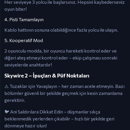
Her seviyeye 3 yolcu ile başlarsınız. Hepsini kaybederseniz
oyun biter!
4. Pisti Tamamlayın
Kablo hattının sonuna olabildiğince fazla yolcu ile ulaşın.
5. Kooperatif Mod
2 oyunculu modda, bir oyuncu hareketi kontrol eder ve
diğeri ateş etmeyi kontrol eder – ekip çalışması sonraki
seviyelerde anahtardır!
Skywire 2 – İpuçları & Püf Noktaları
⚠️ Tuzaklar için Yavaşlayın – her zaman acele etmeyin. Bazı
bölümler güvenli bir şekilde geçmek için kesin zamanlama
gerektirir.
🐦 Ani Saldırılara Dikkat Edin – düşmanlar sıkça
beklenmedik yerlerden çıkabilir – hızlı bir şekilde geri
dönmeye hazır olun!