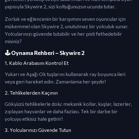
yapısıyla Skywire 2, sizi koltuğunuzun ucunda tutar.
Zorluk ve eğlencenin bir karışımını seven oyuncular için
mükemmel olan Skywire 2, unutulmaz bir yolculuk sunar.
Yolcularınızı güvende tutabilir ve her pisti fethedebilir
misiniz?
🕹️ Oynama Rehberi – Skywire 2
1. Kablo Arabasını Kontrol Et
Yukarı ve Aşağı Ok tuşlarını kullanarak ray boyunca ileri
veya geri hareket edin. Zamanlama her şeydir!
2. Tehlikelerden Kaçının
Gökyüzü tehlikelerle dolu: mekanik kollar, kuşlar, lazerler,
zıplayan hayvanlar ve daha fazlası. Tek bir darbe bir
yolcuyu etkisiz hale getirir!
3. Yolcularınızı Güvende Tutun