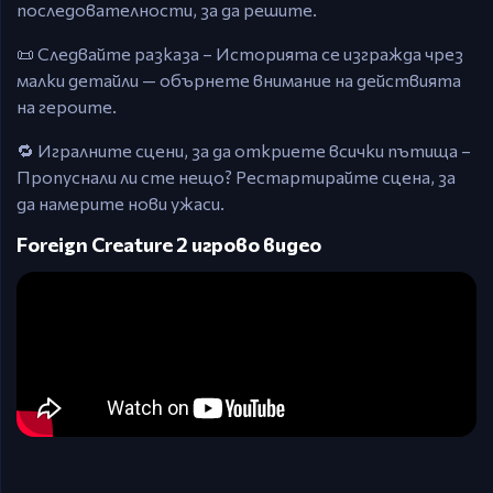
последователности, за да решите.
📜 Следвайте разказа – Историята се изгражда чрез
малки детайли — обърнете внимание на действията
на героите.
🔁 Игралните сцени, за да откриете всички пътища –
Пропуснали ли сте нещо? Рестартирайте сцена, за
да намерите нови ужаси.
Foreign Creature 2 игрово видео