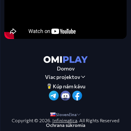
Domov
Viac projektov
Kúp nám kávu
Slovenčina
Copyright © 2026.
Infinimatica
. All Rights Reserved
Ochrana súkromia