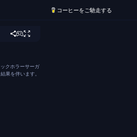
コーヒーをご馳走する
ラクト
ェクトを選択
クリックホラーサーガ
な結果を伴います。