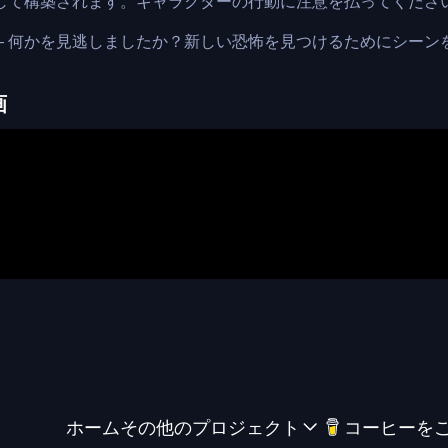
を通して構築されます。キャラクターの行動に注意を払ってくださ
 – 何かを見逃しましたか？新しい恐怖を見つけるためにシー
画
ホーム
その他のプロジェクト
コーヒーを