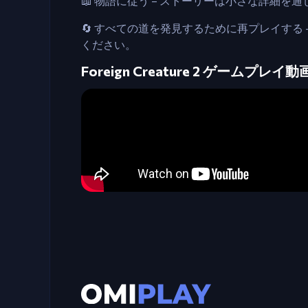
📖 物語に従う – ストーリーは小さな詳細
🔄 すべての道を発見するために再プレイする
ください。
Foreign Creature 2 ゲームプレイ動