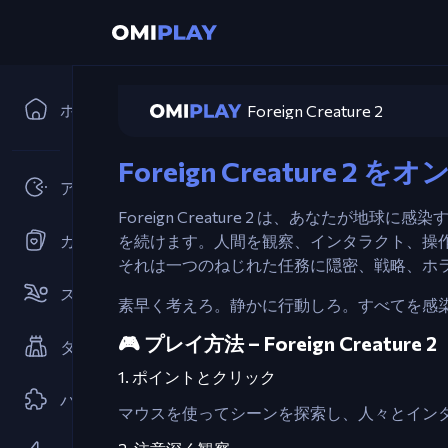
ホーム
Foreign Creature 2
Foreign Creature 
アーケード
Foreign Creature 2 は、あなた
カードゲーム
を続けます。人間を観察、インタラクト、操作し
それは一つのねじれた任務に隠密、戦略、ホ
スポーツ
素早く考えろ。静かに行動しろ。すべてを感
🎮 プレイ方法 – Foreign Creature 2
タワーディフェンス
1. ポイントとクリック
パズル
マウスを使ってシーンを探索し、人々とイン