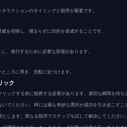
ンタラクションのタイミングと順序が重要です。
脅威を排除し、捕まらずに目的を達成することです。
こし、進行するために必要な部屋があります。
いところに導き、支配に近づけます。
 トリック
ンはクリックする前に観察する必要があります。適切な瞬間を待ち
恐れないでください。時には最も奇妙な選択が成功を引き起こすこ
割を果たします。異なる順序でステップを試して解決してください