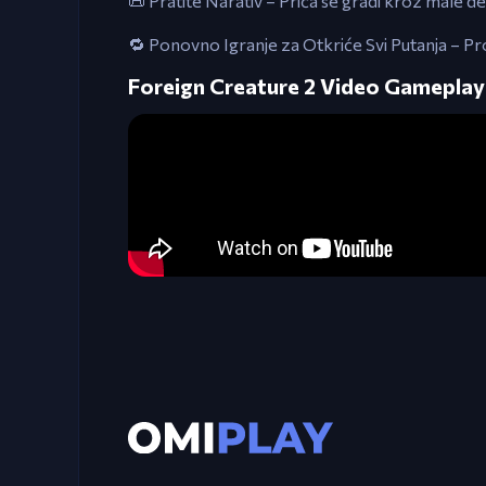
📜 Pratite Narativ – Priča se gradi kroz male de
🔁 Ponovno Igranje za Otkriće Svi Putanja – 
Foreign Creature 2 Video Gameplay