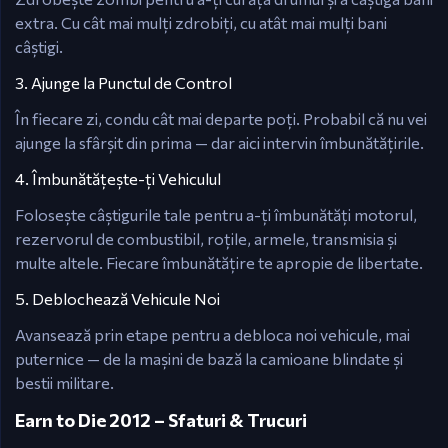
extra. Cu cât mai mulți zdrobiți, cu atât mai mulți bani
câștigi.
3. Ajunge la Punctul de Control
În fiecare zi, condu cât mai departe poți. Probabil că nu vei
ajunge la sfârșit din prima — dar aici intervin îmbunătățirile.
4. Îmbunătățește-ți Vehiculul
Folosește câștigurile tale pentru a-ți îmbunătăți motorul,
rezervorul de combustibil, roțile, armele, transmisia și
multe altele. Fiecare îmbunătățire te apropie de libertate.
5. Deblochează Vehicule Noi
Avansează prin etape pentru a debloca noi vehicule, mai
puternice — de la mașini de bază la camioane blindate și
bestii militare.
Earn to Die 2012 – Sfaturi & Trucuri