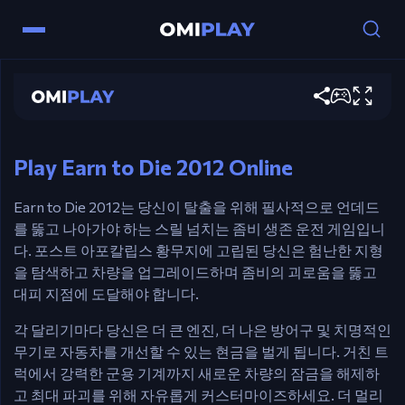
조작법
Earn to Die 2012
화살표 키 – 운전.
지금 게임하기
Ctrl / X – 부스터.
Esc / P – 일시 정지.
Play Earn to Die 2012 Online
Earn to Die 2012는 당신이 탈출을 위해 필사적으로 언데드
를 뚫고 나아가야 하는 스릴 넘치는 좀비 생존 운전 게임입니
다. 포스트 아포칼립스 황무지에 고립된 당신은 험난한 지형
을 탐색하고 차량을 업그레이드하며 좀비의 괴로움을 뚫고
대피 지점에 도달해야 합니다.
각 달리기마다 당신은 더 큰 엔진, 더 나은 방어구 및 치명적인
무기로 자동차를 개선할 수 있는 현금을 벌게 됩니다. 거친 트
럭에서 강력한 군용 기계까지 새로운 차량의 잠금을 해제하
고 최대 파괴를 위해 자유롭게 커스터마이즈하세요. 더 멀리