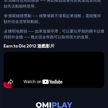
🚀 策略性使用助推器 —— 將助推器留著用於爬坡或當你開
始失去動能時使用。
🧟 僵屍碰撞獎勵 —— 撞擊僵屍不僅看起來很酷，還能獲得
額外現金並幫助動能。
💰 聰明地磨損 —— 如果進展停滯，可以重玩早期的關卡以獲
得額外金錢 —— 幾次現金奔跑可以取得很大的進展。
Earn to Die 2012 遊戲影片