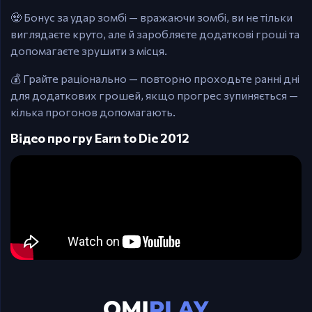
🧟 Бонус за удар зомбі — вражаючи зомбі, ви не тільки
виглядаєте круто, але й заробляєте додаткові гроші та
допомагаєте зрушити з місця.
💰 Грайте раціонально — повторно проходьте ранні дні
для додаткових грошей, якщо прогрес зупиняється —
кілька прогонов допомагають.
Відео про гру Earn to Die 2012