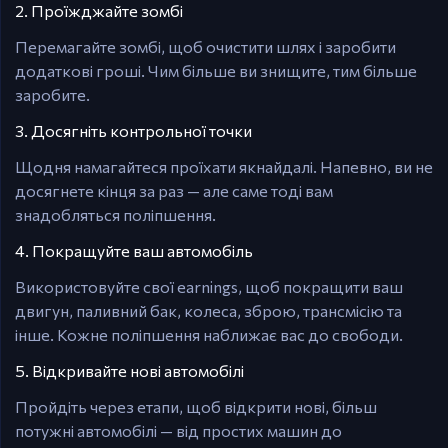
2. Проїжджайте зомбі
Перемагайте зомбі, щоб очистити шлях і заробити
додаткові гроші. Чим більше ви знищите, тим більше
заробите.
3. Досягніть контрольної точки
Щодня намагайтеся проїхати якнайдалі. Напевно, ви не
досягнете кінця за раз — але саме тоді вам
знадобляться поліпшення.
4. Покращуйте ваш автомобіль
Використовуйте свої earnings, щоб покращити ваш
двигун, паливний бак, колеса, зброю, трансмісію та
інше. Кожне поліпшення наближає вас до свободи.
5. Відкривайте нові автомобілі
Пройдіть через етапи, щоб відкрити нові, більш
потужні автомобілі — від простих машин до