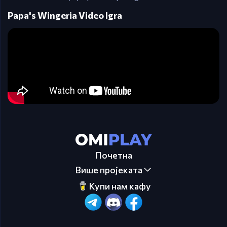
Papa's Wingeria Video Igra
Почетна
Више пројеката
Купи нам кафу